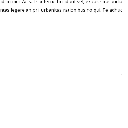
 in mei. Ad sale aeterno tincidunt vel, ex case iracundia
antas legere an pri, urbanitas rationibus no qui. Te adhuc
s.