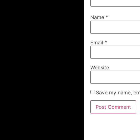
Name
*
Email
*
Website
Save my name, emai